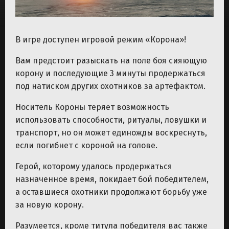
В игре доступен игровой режим «Корона»!
Вам предстоит разыскать на поле боя сияющую
корону и последующие 3 минуты продержаться
под натиском других охотников за артефактом.
Носитель Короны теряет возможность
использовать способности, ритуалы, ловушки и
транспорт, но он может единожды воскреснуть,
если погибнет с короной на голове.
Герой, которому удалось продержаться
назначенное время, покидает бой победителем,
а оставшиеся охотники продолжают борьбу уже
за новую корону.
Разумеется, кроме титула победителя вас также