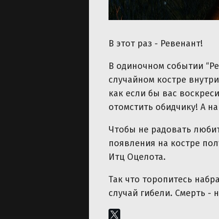
В этот раз - Ревенант!
В одиночном событии “Ре
случайном костре внутри 
как если бы вас воскрес
отомстить обидчику! А н
Чтобы не радовать любит
появления на костре по
Итц Оцелота.
Так что торопитесь набр
случай гибели. Смерть - 