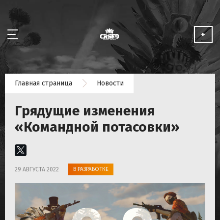
+
НОВОСТИ
Главная страница
Новости
ОБ ИГРЕ
Грядущие изменения
МЕДИА
«Командной потасовки»
СОТРУДНИЧЕСТВО
В РАЗРАБОТКЕ
29 АВГУСТА 2022
ИГРАТЬ БЕСПЛАТНО