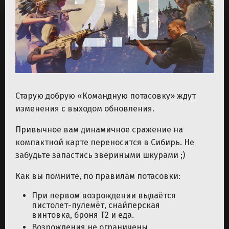
Старую добрую «Командную потасовку» ждут
изменения с выходом обновления.
Привычное вам динамичное сражение на
компактной карте переносится в Сибирь. Не
забудьте запастись звериными шкурами ;)
Как вы помните, по правилам потасовки:
При первом возрождении выдаётся
пистолет-пулемёт, снайперская
винтовка, броня Т2 и еда.
Возрождения не ограничены.