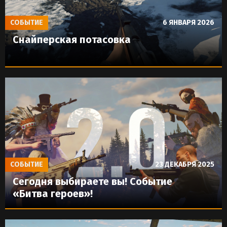
СОБЫТИЕ
6 ЯНВАРЯ 2026
Снайперская потасовка
СОБЫТИЕ
23 ДЕКАБРЯ 2025
Сегодня выбираете вы! Событие
«Битва героев»!