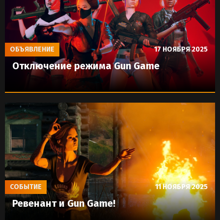
ОБЪЯВЛЕНИЕ
17 НОЯБРЯ 2025
Отключение режима Gun Game
СОБЫТИЕ
11 НОЯБРЯ 2025
Ревенант и Gun Game!