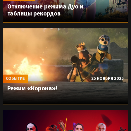
Отключение режима Дуо и
таблицы рекордов
СОБЫТИЕ
25 НОЯБРЯ 2025
Режим «Корона»!