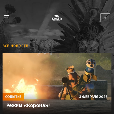
+
НОВОСТИ
ВСЕ НОВОСТИ
ОБ ИГРЕ
МЕДИА
СОТРУДНИЧЕСТВО
ИГРАТЬ БЕСПЛАТНО
СОБЫТИЕ
3 ФЕВРАЛЯ 2026
Режим «Корона»!