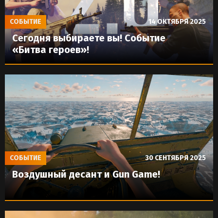
СОБЫТИЕ
14 ОКТЯБРЯ 2025
Сегодня выбираете вы! Событие
«Битва героев»!
СОБЫТИЕ
30 СЕНТЯБРЯ 2025
Воздушный десант и Gun Game!